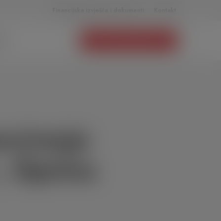
Financijska izvješća i dokumenti
Kontakt
SE
LOKALNI IZBORI 2021.
anciranje
, Općina