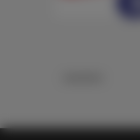
zanezavisne