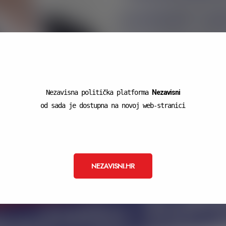
Nezavisna politička platforma
Nezavisni
od sada je dostupna na novoj web-stranici
NEZAVISNI.HR