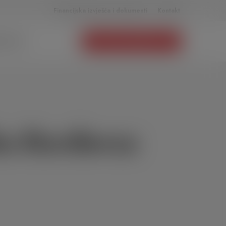
Financijska izvješća i dokumenti
Kontakt
 NAM SE
LOKALNI IZBORI 2021.
ka Đurđevca