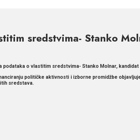
titim sredstvima- Stanko Mol
a podataka o vlastitim sredstvima- Stanko Molnar, kandidat 
nanciranju političke aktivnosti i izborne promidžbe objavlj
itih sredstava.