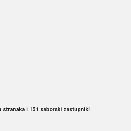
h stranaka i 151 saborski zastupnik!