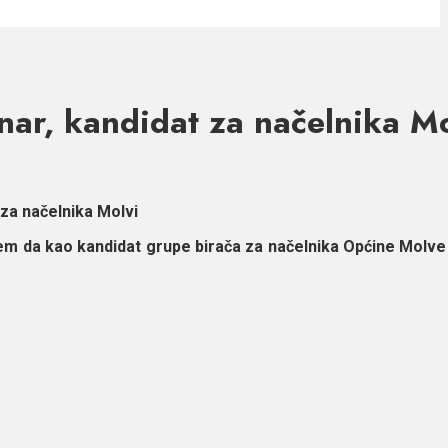
nar, kandidat za načelnika Mo
za načelnika Molvi
ujem da kao kandidat grupe birača za načelnika Općine Molve